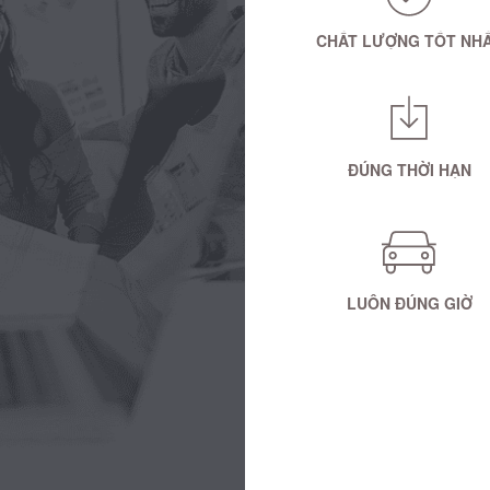
CHẤT LƯỢNG TỐT NH
ĐÚNG THỜI HẠN
LUÔN ĐÚNG GIỜ