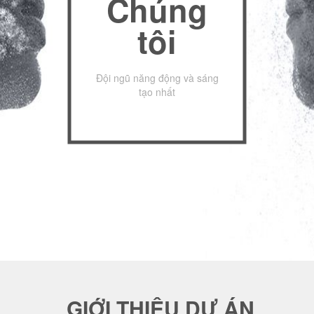
Chúng
tôi
Đội ngũ năng động và sáng
tạo nhất
GIỚI THIỆU DỰ ÁN