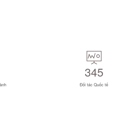
345
hành
Đối tác Quốc tế