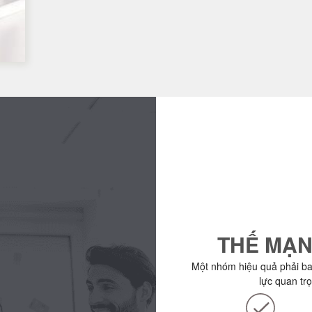
THẾ MẠN
Một nhóm hiệu quả phải b
lực quan tr