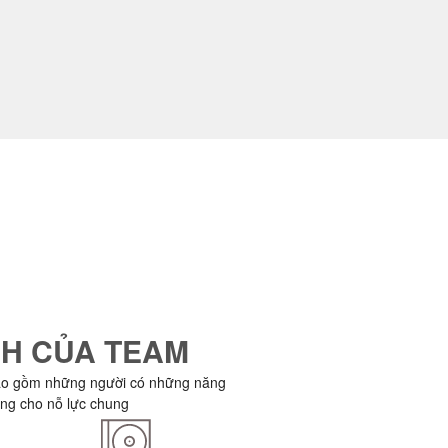
H CỦA TEAM
ao gồm những người có những năng
ọng cho nỗ lực chung