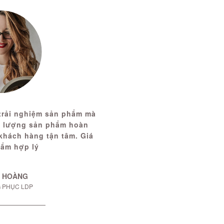
 trải nghiệm sản phẩm mà
ất lượng sản phẩm hoàn
khách hàng tận tâm. Giá
hẩm hợp lý
 HOÀNG
 PHỤC LDP