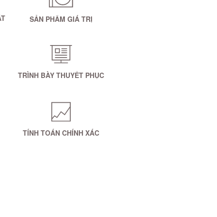
ẤT
SẢN PHẨM GIÁ TRỊ
TRÌNH BÀY THUYẾT PHỤC
TÍNH TOÁN CHÍNH XÁC